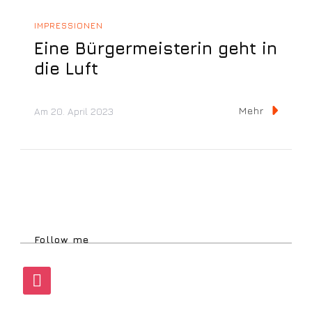
IMPRESSIONEN
Eine Bürgermeisterin geht in
die Luft
Mehr
Am
20. April 2023
Follow me
instagram