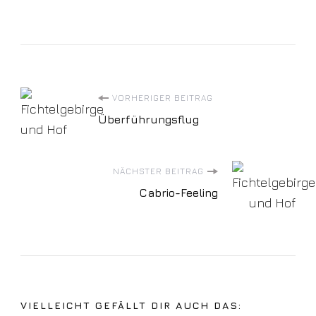
Beitragsnavigation
VORHERIGER BEITRAG
Überführungsflug
NÄCHSTER BEITRAG
Cabrio-Feeling
VIELLEICHT GEFÄLLT DIR AUCH DAS: