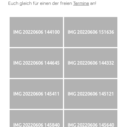
Euch gleich für einen der freien
Termine
an!
IMG 20220606 144100
IMG 20220606 151636
IMG 20220606 144645
IMG 20220606 144332
IMG 20220606 145411
IMG 20220606 145121
IMG 20220606 145840
IMG 20220606 145640