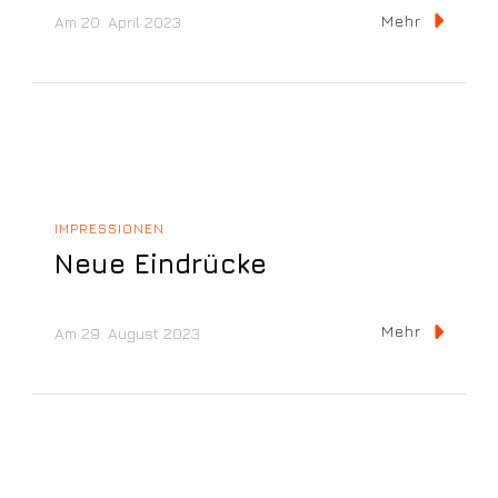
Mehr
Am
20. April 2023
IMPRESSIONEN
Neue Eindrücke
Mehr
Am
29. August 2023