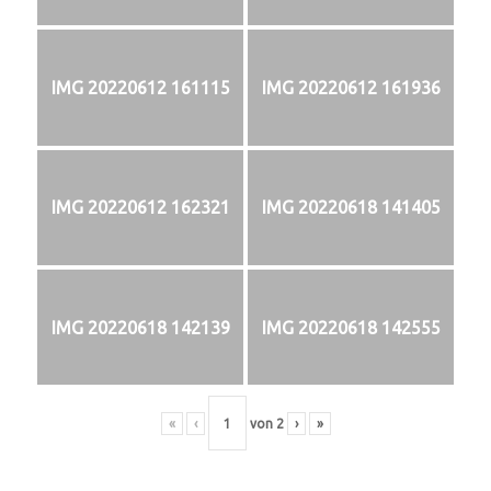
IMG 20220612 161115
IMG 20220612 161936
IMG 20220612 162321
IMG 20220618 141405
IMG 20220618 142139
IMG 20220618 142555
«
‹
von
2
›
»