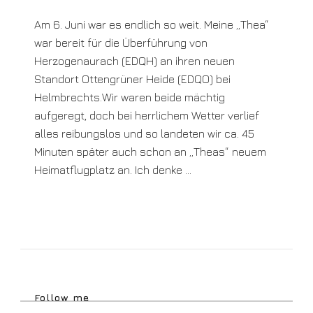
Am 6. Juni war es endlich so weit. Meine „Thea“
war bereit für die Überführung von
Herzogenaurach (EDQH) an ihren neuen
Standort Ottengrüner Heide (EDQO) bei
Helmbrechts.Wir waren beide mächtig
aufgeregt, doch bei herrlichem Wetter verlief
alles reibungslos und so landeten wir ca. 45
Minuten später auch schon an „Theas“ neuem
Heimatflugplatz an. Ich denke …
Follow me