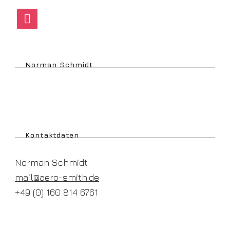
instagram
Norman Schmidt
Kontaktdaten
Norman Schmidt
mail@aero-smith.de
+49 (0) 160 814 6761