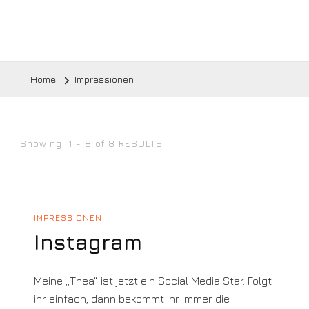
Home
Impressionen
Showing: 1 - 8 of 8 RESULTS
IMPRESSIONEN
Instagram
Meine „Thea“ ist jetzt ein Social Media Star. Folgt
ihr einfach, dann bekommt Ihr immer die