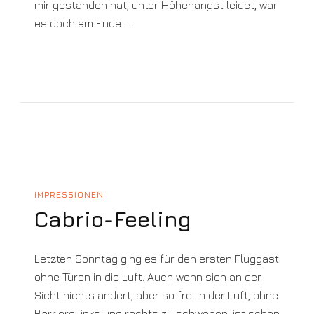
mir gestanden hat, unter Höhenangst leidet, war
es doch am Ende …
IMPRESSIONEN
Cabrio-Feeling
Letzten Sonntag ging es für den ersten Fluggast
ohne Türen in die Luft. Auch wenn sich an der
Sicht nichts ändert, aber so frei in der Luft, ohne
Barriere links und rechts zu schweben, ist schon